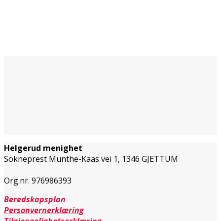
Helgerud menighet
Sokneprest Munthe-Kaas vei 1,
1346 GJETTUM
Org.nr. 976986393
Beredskapsplan
Personvernerklæring
Tilgjengelighetserklæring