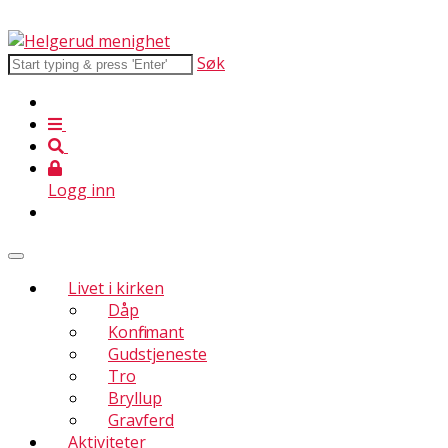
Søk
Logg inn
Livet i kirken
Dåp
Konfirmant
Gudstjeneste
Tro
Bryllup
Gravferd
Aktiviteter