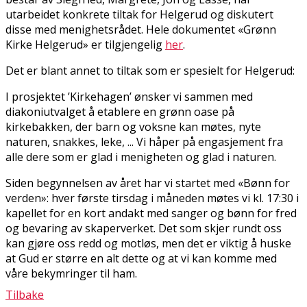
utarbeidet konkrete tiltak for Helgerud og diskutert
disse med menighetsrådet. Hele dokumentet «Grønn
Kirke Helgerud» er tilgjengelig
her
.
Det er blant annet to tiltak som er spesielt for Helgerud:
I prosjektet ’Kirkehagen’ ønsker vi sammen med
diakoniutvalget å etablere en grønn oase på
kirkebakken, der barn og voksne kan møtes, nyte
naturen, snakkes, leke, ... Vi håper på engasjement fra
alle dere som er glad i menigheten og glad i naturen.
Siden begynnelsen av året har vi startet med «Bønn for
verden»: hver første tirsdag i måneden møtes vi kl. 17:30 i
kapellet for en kort andakt med sanger og bønn for fred
og bevaring av skaperverket. Det som skjer rundt oss
kan gjøre oss redd og motløs, men det er viktig å huske
at Gud er større en alt dette og at vi kan komme med
våre bekymringer til ham.
Tilbake