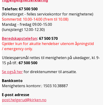
Telefon:
67 500 500
(Kirketorget - felles servicekontor for menighetene)
Sommertid: 10.00-14.00 (frem til 10.08)
Mandag - fredag 09.00-15.00
(lunsjstengt 12.00-12.30)
Beredskapstelefon
:
67 500 570
Gjelder kun for akutte hendelser utenom åpningstid
/ emergency only.
Utleiespørsmål rettes til menigheten på ukedager, kl. 9-
15 på tlf.:
67 500 500
Se også her
for direktenummer til ansatte.
Bankkonto
Menighetens kontonr.: 1503.10.38887
E-post adresse
post.helgerud@kirken.no