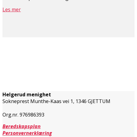
Les mer
Helgerud menighet
Sokneprest Munthe-Kaas vei 1,
1346 GJETTUM
Org.nr. 976986393
Beredskapsplan
Personvernerklæring