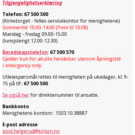
Tilgjengelighetserklæring
Telefon:
67 500 500
(Kirketorget - felles servicekontor for menighetene)
Sommertid: 10.00-14.00 (frem til 10.08)
Mandag - fredag 09.00-15.00
(lunsjstengt 12.00-12.30)
Beredskapstelefon
:
67 500 570
Gjelder kun for akutte hendelser utenom åpningstid
/ emergency only.
Utleiespørsmål rettes til menigheten på ukedager, kl. 9-
15 på tlf.:
67 500 500
Se også her
for direktenummer til ansatte.
Bankkonto
Menighetens kontonr.: 1503.10.38887
E-post adresse
post.helgerud@kirken.no