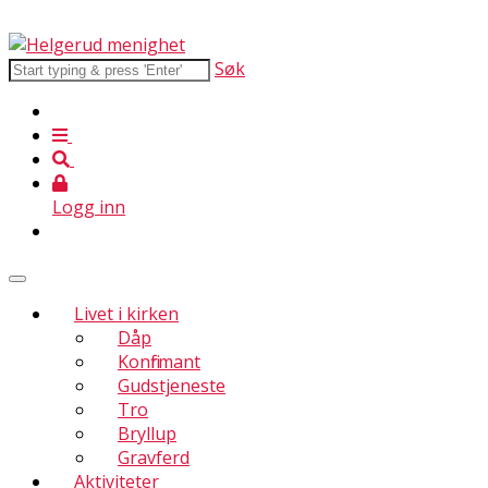
Søk
Logg inn
Livet i kirken
Dåp
Konfirmant
Gudstjeneste
Tro
Bryllup
Gravferd
Aktiviteter