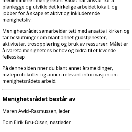
medlemmene i menigheten. Rådet har ansvar for å
planlegge og utvikle det kirkelige arbeidet lokalt, og
jobber for å skape et aktivt og inkluderende
menighetsliv.
Menighetsrådet samarbeider tett med ansatte i kirken og
tar beslutninger om blant annet gudstjenester,
aktiviteter, trosopplæring og bruk av ressurser. Målet er
å ivareta menighetens behov og bidra til et levende
fellesskap.
På denne siden finner du blant annet årsmeldinger,
møteprotokoller og annen relevant informasjon om
menighetsrådets arbeid.
Menighetsrådet består av
Maren Awici-Rasmussen, leder
Tom Eirik Bru-Olsen, nestleder