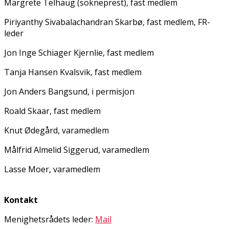
Margrete Telhaug (sokneprest), fast medlem
Piriyanthy Sivabalachandran Skarbø, fast medlem, FR-
leder
Jon Inge Schiager Kjernlie, fast medlem
Tanja Hansen Kvalsvik, fast medlem
Jon Anders Bangsund, i permisjon
Roald Skaar, fast medlem
Knut Ødegård, varamedlem
Målfrid Almelid Siggerud, varamedlem
Lasse Moer, varamedlem
Kontakt
Menighetsrådets leder:
Mail