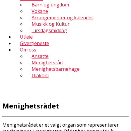
Barn og ungdom
Voksne
Arrangementer og kalender
Musikk og Kultur
Tirsdagsmiddag
Utleie
Givertjeneste
Om oss
Ansatte
Menighetsråd
Menighetsbarnehage
Diakoni
Menighetsrådet
Menighetsrådet er et valgt organ som representerer