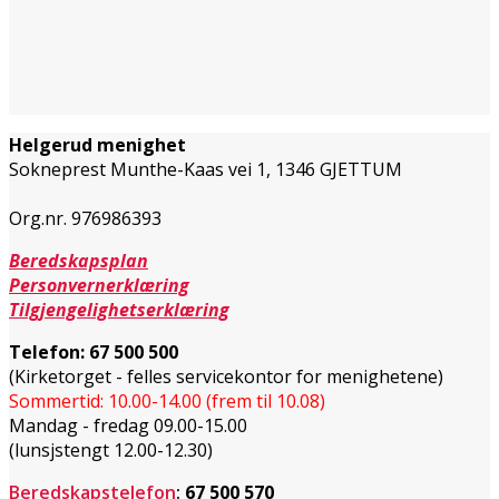
Helgerud menighet
Sokneprest Munthe-Kaas vei 1,
1346 GJETTUM
Org.nr. 976986393
Beredskapsplan
Personvernerklæring
Tilgjengelighetserklæring
Telefon:
67 500 500
(Kirketorget - felles servicekontor for menighetene)
Sommertid: 10.00-14.00 (frem til 10.08)
Mandag - fredag 09.00-15.00
(lunsjstengt 12.00-12.30)
Beredskapstelefon
:
67 500 570