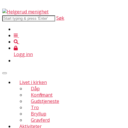
Søk
Logg inn
Livet i kirken
Dåp
Konfirmant
Gudstjeneste
Tro
Bryllup
Gravferd
Aktiviteter