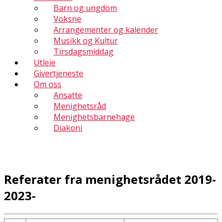
Barn og ungdom
Voksne
Arrangementer og kalender
Musikk og Kultur
Tirsdagsmiddag
Utleie
Givertjeneste
Om oss
Ansatte
Menighetsråd
Menighetsbarnehage
Diakoni
Referater fra menighetsrådet 2019-
2023-