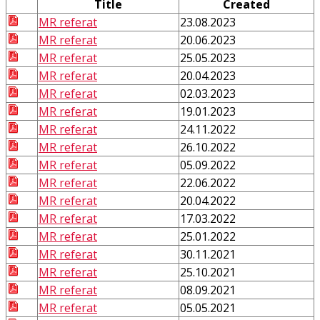
Title
Created
MR referat
23.08.2023
MR referat
20.06.2023
MR referat
25.05.2023
MR referat
20.04.2023
MR referat
02.03.2023
MR referat
19.01.2023
MR referat
24.11.2022
MR referat
26.10.2022
MR referat
05.09.2022
MR referat
22.06.2022
MR referat
20.04.2022
MR referat
17.03.2022
MR referat
25.01.2022
MR referat
30.11.2021
MR referat
25.10.2021
MR referat
08.09.2021
MR referat
05.05.2021