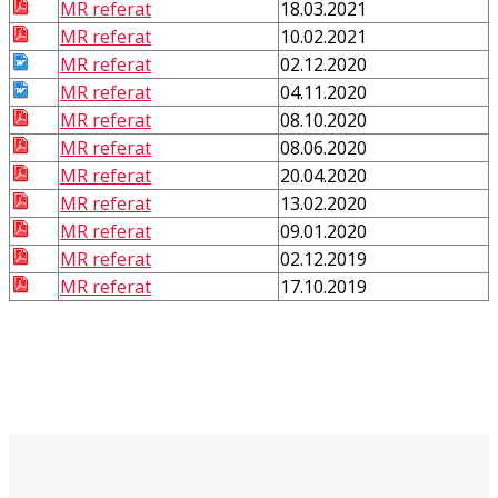
MR referat
18.03.2021
MR referat
10.02.2021
MR referat
02.12.2020
MR referat
04.11.2020
MR referat
08.10.2020
MR referat
08.06.2020
MR referat
20.04.2020
MR referat
13.02.2020
MR referat
09.01.2020
MR referat
02.12.2019
MR referat
17.10.2019