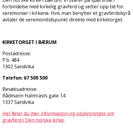
forbindelse med kirkelig gravferd og setter opp tid for
seremonier i kirkene. Hvis man benytter et gravferdsbyrå
avtaler de seremonitidspunkt direkte med kirketorget.
KIRKETORGET I BÆRUM
Postadresse:
P.b. 484
1302 Sandvika
Telefon: 67 500 500
Besøksadresse:
Rådmann Halmrasts gate 14
1337 Sandvika
Her finner du mer informasjon og opplysninger om
gravferd i Den norske kirke.