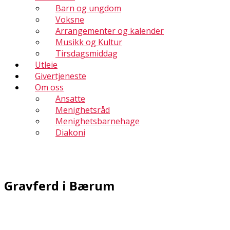
Barn og ungdom
Voksne
Arrangementer og kalender
Musikk og Kultur
Tirsdagsmiddag
Utleie
Givertjeneste
Om oss
Ansatte
Menighetsråd
Menighetsbarnehage
Diakoni
Gravferd i Bærum