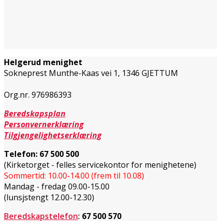
Helgerud menighet
Sokneprest Munthe-Kaas vei 1,
1346 GJETTUM
Org.nr. 976986393
Beredskapsplan
Personvernerklæring
Tilgjengelighetserklæring
Telefon:
67 500 500
(Kirketorget - felles servicekontor for menighetene)
Sommertid: 10.00-14.00 (frem til 10.08)
Mandag - fredag 09.00-15.00
(lunsjstengt 12.00-12.30)
Beredskapstelefon
:
67 500 570