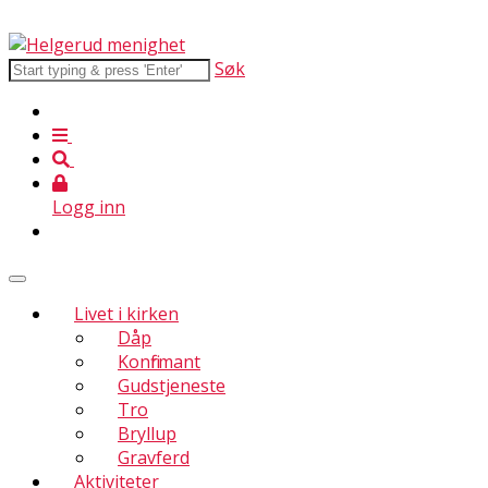
Søk
Logg inn
Livet i kirken
Dåp
Konfirmant
Gudstjeneste
Tro
Bryllup
Gravferd
Aktiviteter