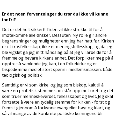
Er det noen forventninger du tror du ikke vil kunne
innfri?
Det er det helt sikkert! Tiden vil ikke strekke til for å
imøtekomme alle ønsker. Dessuten: Ny rolle gir andre
begrensninger og muligheter enn jeg har hatt før. Kirken
er et trosfellesskap, ikke et meningsfellesskap, og da jeg
ble vigslet ga jeg mitt håndslag på at jeg vil arbeide for å
fremme og bevare kirkens enhet. Det forplikter meg på å
opptre så samlende jeg kan, i en folkekirke og et
bispedømme med et stort spenn i medlemsmassen, både
teologisk og politisk.
Samtidig er vi som kirke, og jeg som biskop, kalt til å
være en profetisk stemme som står opp mot urett og det
som truer menneskeverdet, fellesskapet og livet. Jeg skal
fortsette å være en tydelig stemme for kirken - først og
fremst gjennom å forkynne evangeliet høyt og klart, og
så vil mange av de konkrete politiske løsningene bli