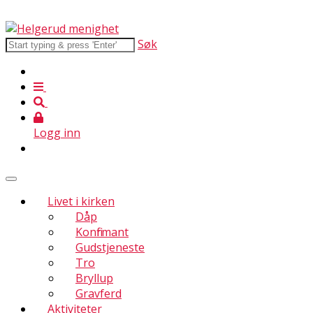
Søk
Logg inn
Livet i kirken
Dåp
Konfirmant
Gudstjeneste
Tro
Bryllup
Gravferd
Aktiviteter