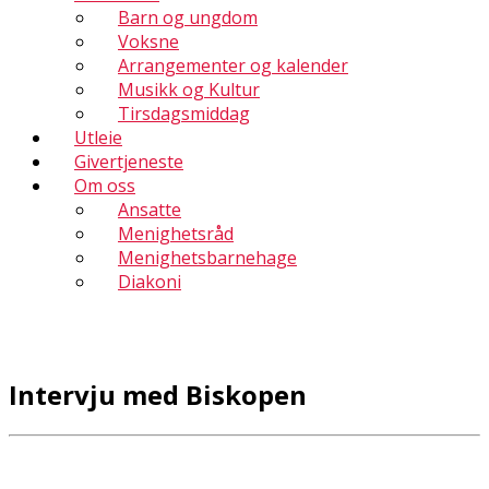
Barn og ungdom
Voksne
Arrangementer og kalender
Musikk og Kultur
Tirsdagsmiddag
Utleie
Givertjeneste
Om oss
Ansatte
Menighetsråd
Menighetsbarnehage
Diakoni
Intervju med Biskopen