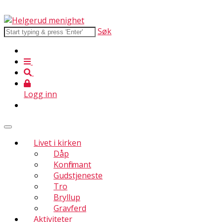
Søk
Logg inn
Livet i kirken
Dåp
Konfirmant
Gudstjeneste
Tro
Bryllup
Gravferd
Aktiviteter