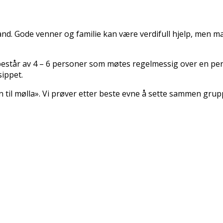
d. Gode venner og familie kan være verdifull hjelp, men 
tår av 4 – 6 personer som møtes regelmessig over en period
ippet.
til mølla». Vi prøver etter beste evne å sette sammen grupp