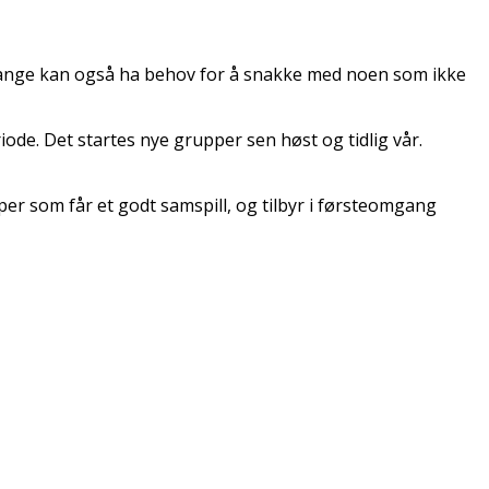
mange kan også ha behov for å snakke med noen som ikke
e. Det startes nye grupper sen høst og tidlig vår.
er som får et godt samspill, og tilbyr i førsteomgang