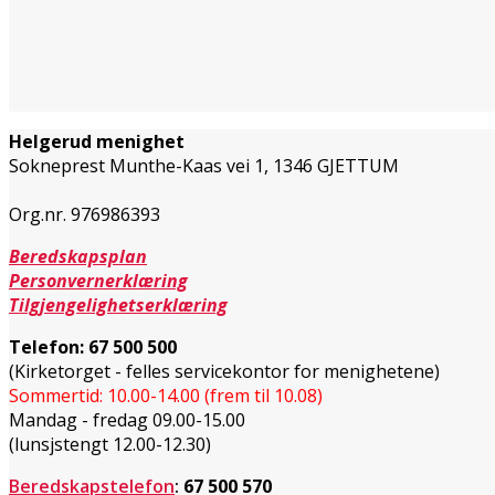
Helgerud menighet
Sokneprest Munthe-Kaas vei 1,
1346 GJETTUM
Org.nr. 976986393
Beredskapsplan
Personvernerklæring
Tilgjengelighetserklæring
Telefon:
67 500 500
(Kirketorget - felles servicekontor for menighetene)
Sommertid: 10.00-14.00 (frem til 10.08)
Mandag - fredag 09.00-15.00
(lunsjstengt 12.00-12.30)
Beredskapstelefon
:
67 500 570